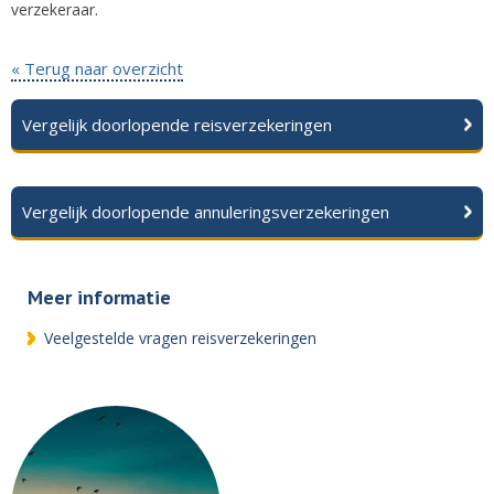
verzekeraar.
« Terug naar overzicht
Vergelijk doorlopende reisverzekeringen
Vergelijk doorlopende annuleringsverzekeringen
Meer informatie
Veelgestelde vragen reisverzekeringen