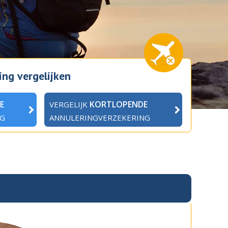
ing vergelijken
E
KORTLOPENDE
VERGELIJK
NG
ANNULERINGVERZEKERING