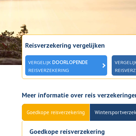
Reisverzekering vergelijken
DOORLOPENDE
VERGELIJK
VERGELI
REISVERZEKERING
REISVER
Meer informatie over reis verzekeringe
Goedkope reisverzekering
Wintersportverzek
Goedkope reisverzekering