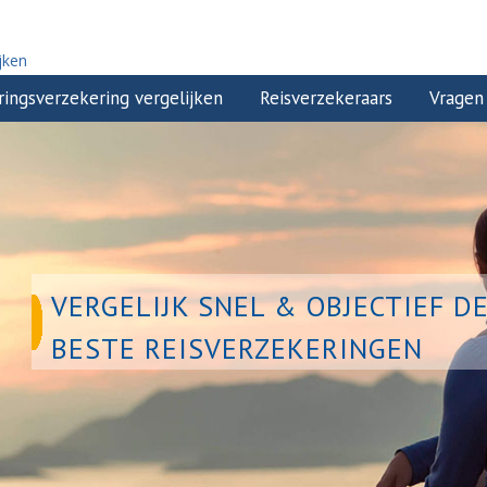
jken
ringsverzekering vergelijken
Reisverzekeraars
Vragen
VERGELIJK SNEL & OBJECTIEF D
BESTE REISVERZEKERINGEN