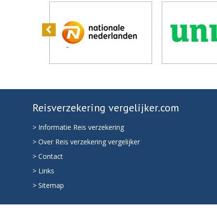
Reisverzekering vergelijker.com
> Informatie Reis verzekering
> Over Reis verzekering vergelijker
> Contact
> Links
> Sitemap