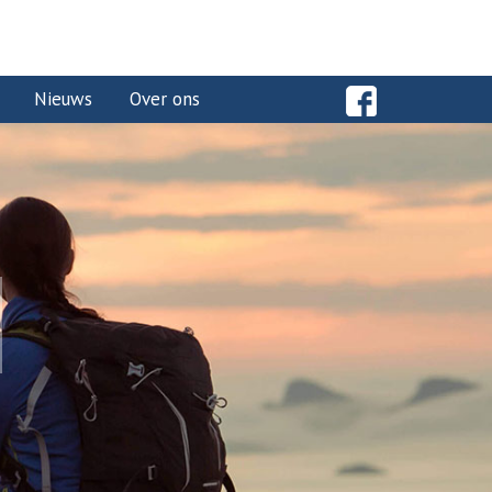
Nieuws
Over ons
E