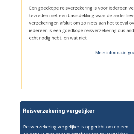
Een goedkope reisverzekering is voor iedereen ver
tevreden met een basisdekking waar de ander liev
verzekeringen afsluit om zo niets aan het toeval o
iedereen is een goedkope reisverzekering dus ande
echt nodig hebt, en wat niet.
Meer informatie go
Reisverzekering vergelijker
Reisverzekering vergelijker is opgericht om op een