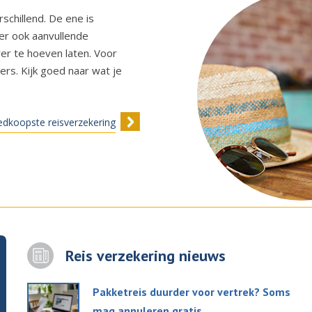
schillend. De ene is
er ook aanvullende
ver te hoeven laten. Voor
rs. Kijk goed naar wat je
edkoopste reisverzekering
Reis verzekering nieuws
Pakketreis duurder voor vertrek? Soms
mag annuleren gratis