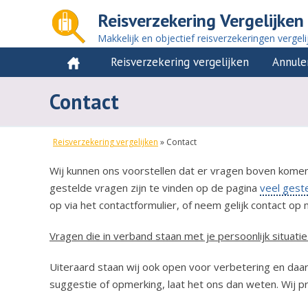
Reisverzekering Vergelijken
Makkelijk en objectief reisverzekeringen vergeli
Reisverzekering vergelijken
Annule
Contact
Reisverzekering vergelijken
»
Contact
Wij kunnen ons voorstellen dat er vragen boven kome
gestelde vragen zijn te vinden op de pagina
veel gest
op via het contactformulier, of neem gelijk contact o
Vragen die in verband staan met je persoonlijk situat
Uiteraard staan wij ook open voor verbetering en daa
suggestie of opmerking, laat het ons dan weten. Wij pr