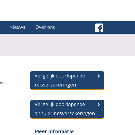
Nieuws
Over ons
Vergelijk doorlopende
ons
reisverzekeringen
Vergelijk doorlopende
annuleringsverzekeringen
Meer informatie