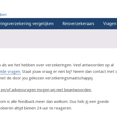
jken
ringsverzekering vergelijken
Reisverzekeraars
Vragen
n als we het hebben over verzekeringen. Veel antwoorden op al
elde vragen.
Staat jouw vraag er niet bij? Neem dan contact met 
p met de door jou gekozen verzekeringsmaatschappij.
ie en/of adviesvragen mogen wij niet beantwoorden.
rom is alle feedback meer dan welkom. Dus heb jij een goede
oberen altijd binnen 24 uur te reageren.