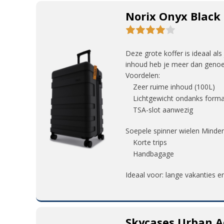
Norix Onyx Black 
Deze grote koffer is ideaal al
inhoud heb je meer dan genoeg
Voordelen:
Zeer ruime inhoud (100L)
Lichtgewicht ondanks form
TSA-slot aanwezig
Soepele spinner wielen Minder
Korte trips
Handbagage
Ideaal voor: lange vakanties e
Skycases Urban A