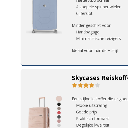
Harde ABS schaal
4 soepele spinner wielen
Cijferslot
Minder geschikt voor:
Handbagage
Minimalistische reizigers
Ideaal voor: ruimte + stijl
Skycases Reiskoff
Een stijlvolle koffer die er goe
Mooie uitstraling
Goede prijs
Praktisch formaat
Degelijke kwaliteit