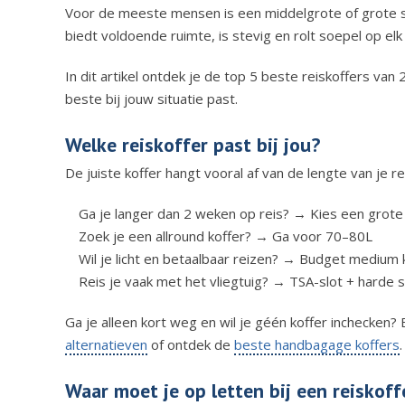
Voor de meeste mensen is een middelgrote of grote s
biedt voldoende ruimte, is stevig en rolt soepel op elk
In dit artikel ontdek je de top 5 beste reiskoffers van 
beste bij jouw situatie past.
Welke reiskoffer past bij jou?
De juiste koffer hangt vooral af van de lengte van je re
Ga je langer dan 2 weken op reis? → Kies een grote
Zoek je een allround koffer? → Ga voor 70–80L
Wil je licht en betaalbaar reizen? → Budget medium 
Reis je vaak met het vliegtuig? → TSA-slot + harde s
Ga je alleen kort weg en wil je géén koffer inchecken?
alternatieven
of ontdek de
beste handbagage koffers
.
Waar moet je op letten bij een reiskoff