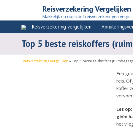
Reisverzekering Vergelijken
Makkelijk en objectief reisverzekeringen vergeli
Reisverzekering vergelijken
Annuleringsver
Top 5 beste reiskoffers (rui
Reisverzekering vergelijken
»
Top 5 beste reiskoffers (ruimbagage,
Een goed
reis. Of
koffer z
vervoer
Let op:
géén h
het vlie