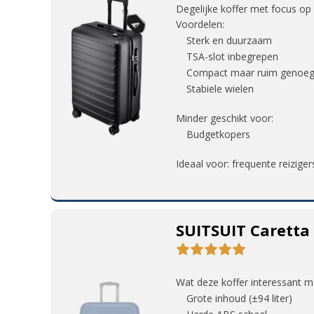
Degelijke koffer met focus op
Voordelen:
Sterk en duurzaam
TSA-slot inbegrepen
Compact maar ruim genoe
Stabiele wielen
Minder geschikt voor:
Budgetkopers
Ideaal voor: frequente reiziger
SUITSUIT Caretta
Wat deze koffer interessant m
Grote inhoud (±94 liter)