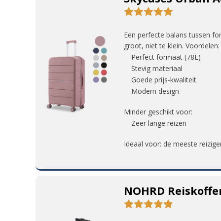
Een perfecte balans tussen fo
groot, niet te klein. Voordelen:
Perfect formaat (78L)
Stevig materiaal
Goede prijs-kwaliteit
Modern design
Minder geschikt voor:
Zeer lange reizen
Ideaal voor: de meeste reizige
NOHRD Reiskoffe