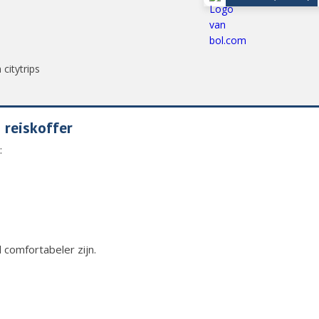
 citytrips
 reiskoffer
:
l comfortabeler zijn.