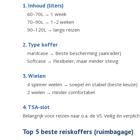
1. Inhoud (liters)
60–70L → 1 week
70–90L → 1–2 weken
90–120L → lange reizen
2. Type koffer
Hardcase → Beste bescherming (aanrader)
Softcase → Flexibeler, maar minder stevig
3. Wielen
4 spinner wielen → soepel en stabiel (beste keuze)
2 wielen → minder comfortabel
4. TSA-slot
Belangrijk voor reizen naar o.a. de VS. Veilig én verpli
Top 5 beste reiskoffers (ruimbagage)