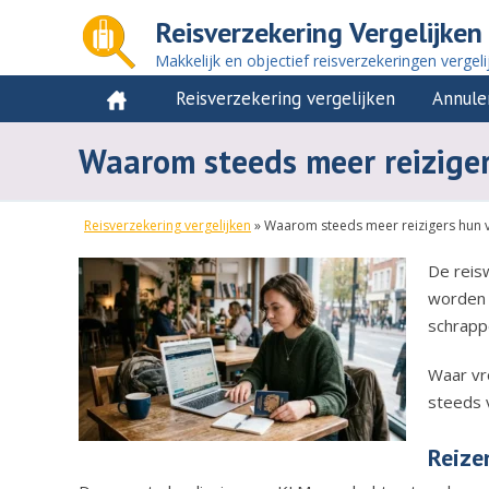
Reisverzekering Vergelijken
Makkelijk en objectief reisverzekeringen vergeli
Reisverzekering vergelijken
Annule
Waarom steeds meer reizige
Reisverzekering vergelijken
»
Waarom steeds meer reizigers hun 
De reisw
worden 
schrapp
Waar vr
steeds v
Reize