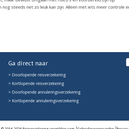
 nog steeds net zo leuk kan zijn. Alleen met iets meer controle e
Ga direct naar
> Doorlopende reisverzekering
> Kortlopende reisverzekering
> Doorlopende annuleringsverzekering
> Kortlopende annuleringsverzekering
© 2016-2026 Reisverzekering-vergelijker.com
Gebruiksvoorwaarden
Privacy