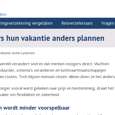
jken
ringsverzekering vergelijken
Reisverzekeraars
Vragen
rs hun vakantie anders plannen
vakantie anders plannen
ereld verandert snel en dat merken reizigers direct. Vluchten
duurder, schema’s veranderen en luchtvaartmaatschappijen
en routes. Toch blijven mensen reizen. Alleen doen ze het anders
oeger vooral werd gekeken naar prijs en bestemming, draait het
aker om flexibiliteit en zekerheid.
n wordt minder voorspelbaar