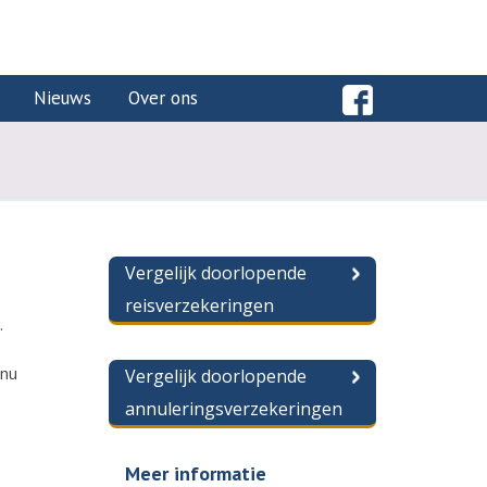
Nieuws
Over ons
Vergelijk doorlopende
reisverzekeringen
.
 nu
Vergelijk doorlopende
annuleringsverzekeringen
Meer informatie