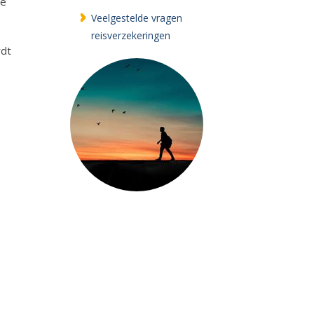
se
Veelgestelde vragen
reisverzekeringen
rdt