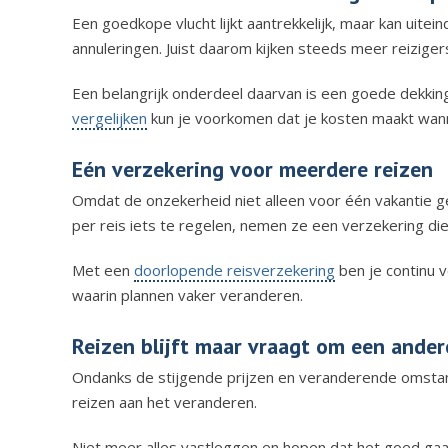
Een goedkope vlucht lijkt aantrekkelijk, maar kan uitein
annuleringen. Juist daarom kijken steeds meer reiziger
Een belangrijk onderdeel daarvan is een goede dekkin
vergelijken
kun je voorkomen dat je kosten maakt wan
Eén verzekering voor meerdere reizen
Omdat de onzekerheid niet alleen voor één vakantie ge
per reis iets te regelen, nemen ze een verzekering die
Met een
doorlopende reisverzekering
ben je continu v
waarin plannen vaker veranderen.
Reizen blijft maar vraagt om een ande
Ondanks de stijgende prijzen en veranderende omstand
reizen aan het veranderen.
Niet meer alles vastleggen en hopen dat het goed gaa