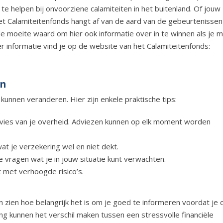
e helpen bij onvoorziene calamiteiten in het buitenland. Of jouw
het
Calamiteitenfonds
hangt af van de aard van de gebeurtenissen
e moeite waard om hier ook informatie over in te winnen als je 
r informatie vind je op de website van het
Calamiteitenfonds
:
an
unnen veranderen. Hier zijn enkele praktische tips:
sadvies van je overheid. Adviezen kunnen op elk moment worden
 je verzekering wel en niet dekt.
 vragen wat je in jouw situatie kunt verwachten.
 met verhoogde risico’s.
zien hoe belangrijk het is om je goed te informeren voordat je 
ng kunnen het verschil maken tussen een stressvolle financiële