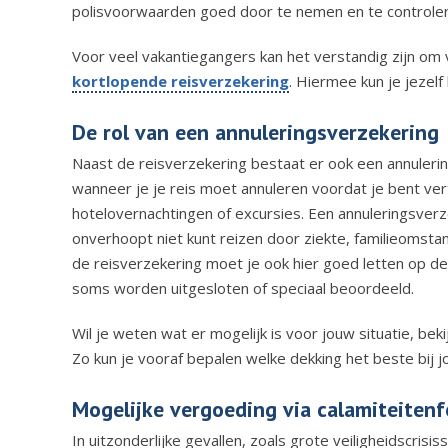
polisvoorwaarden goed door te nemen en te controler
Voor veel vakantiegangers kan het verstandig zijn om 
kortlopende reisverzekering
. Hiermee kun je jezel
De rol van een annuleringsverzekering
Naast de reisverzekering bestaat er ook een
annuleri
wanneer je je reis moet annuleren voordat je bent vertr
hotelovernachtingen of excursies.
Een annuleringsverzek
onverhoopt niet kunt reizen door ziekte, familieomsta
de reisverzekering moet je ook hier goed letten op de
soms worden uitgesloten of speciaal beoordeeld.
Wil je weten wat er mogelijk is voor jouw situatie, bek
Zo kun je vooraf bepalen welke dekking het beste bij j
Mogelijke vergoeding via calamiteiten
In uitzonderlijke gevallen, zoals grote veiligheidscr