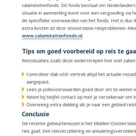
calamiteitenfonds. Dit fonds bestaat om Nederlanders t
situatie in aanmerking komt voor een vergoeding via 
de specifieke voorwaarden van het fonds. Het is dus d
extra kosten zit door onvoorziene reisproblemen. Mee
www.calamiteitenfonds.nl
.
Tips om goed voorbereid op reis te ga
Reissituaties zoals deze onderstrepen hoe snel zaken k
Controleer vlak vóór vertrek altijd het actuele rei
aangepast.
Lees je polisvoorwaarden goed door om te weten wat
Neem bij twijfel contact op met je verzekeraar om te
Overweeg extra dekking als je naar een gebied reist
Conclusie
De recente gebeurtenissen in het Midden Oosten laten 
reis gaat. Een reisverzekering en annuleringsverzekeri