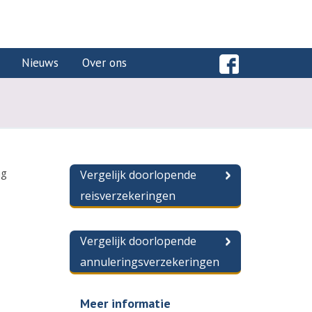
Nieuws
Over ons
ng
Vergelijk doorlopende
reisverzekeringen
Vergelijk doorlopende
annuleringsverzekeringen
Meer informatie