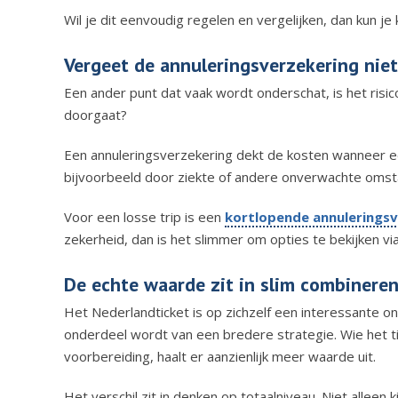
Wil je dit eenvoudig regelen en vergelijken, dan kun je 
Vergeet de annuleringsverzekering niet
Een ander punt dat vaak wordt onderschat, is het risic
doorgaat?
Een annuleringsverzekering dekt de kosten wanneer e
bijvoorbeeld door ziekte of andere onverwachte omst
Voor een losse trip is een
kortlopende annuleringsv
zekerheid, dan is het slimmer om opties te bekijken vi
De echte waarde zit in slim combinere
Het Nederlandticket is op zichzelf een interessante o
onderdeel wordt van een bredere strategie. Wie het t
voorbereiding, haalt er aanzienlijk meer waarde uit.
Het verschil zit in denken op totaalniveau. Niet alleen