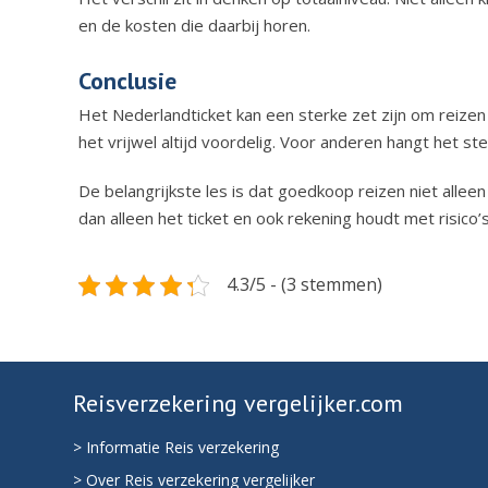
en de kosten die daarbij horen.
Conclusie
Het Nederlandticket kan een sterke zet zijn om reizen 
het vrijwel altijd voordelig. Voor anderen hangt het ste
De belangrijkste les is dat goedkoop reizen niet allee
dan alleen het ticket en ook rekening houdt met risico’
4.3/5 - (3 stemmen)
Reisverzekering vergelijker.com
> Informatie Reis verzekering
> Over Reis verzekering vergelijker