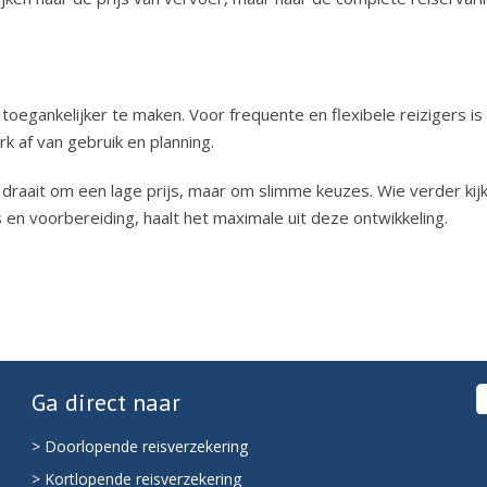
toegankelijker te maken. Voor frequente en flexibele reizigers is
rk af van gebruik en planning.
n draait om een lage prijs, maar om slimme keuzes. Wie verder kij
s en voorbereiding, haalt het maximale uit deze ontwikkeling.
Ga direct naar
> Doorlopende reisverzekering
> Kortlopende reisverzekering