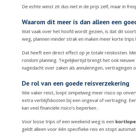
De echte winst zit dus niet in de prijs zelf, maar in frequ
Waarom dit meer is dan alleen een goe
Wat vaak over het hoofd wordt gezien, is dat dit soor
weg, plannen minder strak en maken meer korte trips 
Dat heeft een direct effect op je totale reiskosten. 
rondom planning. Tegelijkertijd brengt het ook nieuwe 
nagedacht over zaken als annuleringen, vertragingen 
De rol van een goede reisverzekering
Wie vaker reist, loopt simpelweg meer risico op onve
extra verblijfskosten bij een ongeval of vertraging. Ee
kan veel financiële risico’s beperken .
Voor losse trips of een weekend weg is een
kortlope
geldt alleen voor één specifieke reis en stopt automat