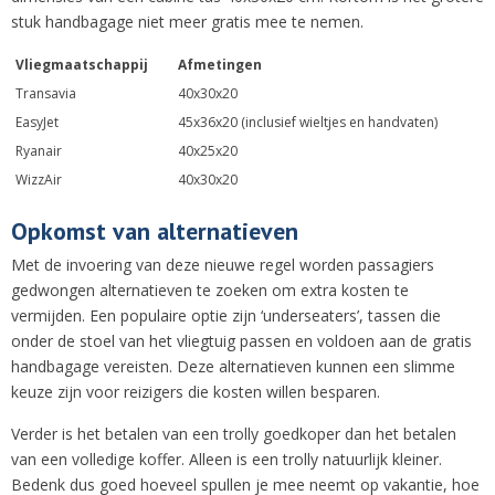
stuk handbagage niet meer gratis mee te nemen.
Vliegmaatschappij
Afmetingen
Transavia
40x30x20
EasyJet
45x36x20 (inclusief wieltjes en handvaten)
Ryanair
40x25x20
WizzAir
40x30x20
Opkomst van alternatieven
Met de invoering van deze nieuwe regel worden passagiers
gedwongen alternatieven te zoeken om extra kosten te
vermijden. Een populaire optie zijn ‘underseaters’, tassen die
onder de stoel van het vliegtuig passen en voldoen aan de gratis
handbagage vereisten. Deze alternatieven kunnen een slimme
keuze zijn voor reizigers die kosten willen besparen.
Verder is het betalen van een trolly goedkoper dan het betalen
van een volledige koffer. Alleen is een trolly natuurlijk kleiner.
Bedenk dus goed hoeveel spullen je mee neemt op vakantie, hoe