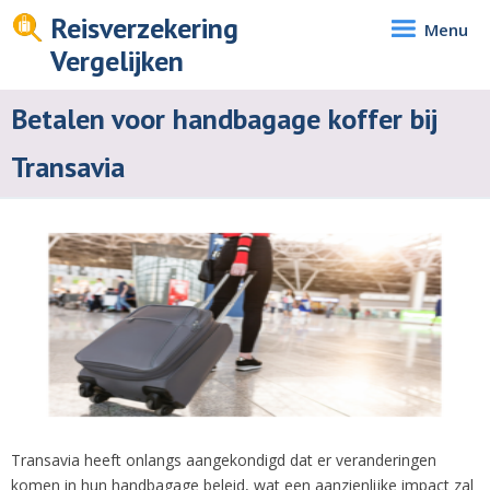
Reisverzekering
Menu
Vergelijken
Betalen voor handbagage koffer bij
Transavia
Transavia heeft onlangs aangekondigd dat er veranderingen
komen in hun handbagage beleid, wat een aanzienlijke impact zal