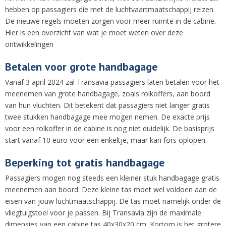
hebben op passagiers die met de luchtvaartmaatschappij reizen.
De nieuwe regels moeten zorgen voor meer ruimte in de cabine.
Hier is een overzicht van wat je moet weten over deze
ontwikkelingen
Betalen voor grote handbagage
Vanaf 3 april 2024 zal Transavia passagiers laten betalen voor het
meenemen van grote handbagage, zoals rolkoffers, aan boord
van hun vluchten. Dit betekent dat passagiers niet langer gratis
twee stukken handbagage mee mogen nemen. De exacte prijs
voor een rolkoffer in de cabine is nog niet duidelijk. De basisprijs
start vanaf 10 euro voor een enkeltje, maar kan fors oplopen.
Beperking tot gratis handbagage
Passagiers mogen nog steeds een kleiner stuk handbagage gratis
meenemen aan boord. Deze kleine tas moet wel voldoen aan de
eisen van jouw luchtmaatschappij. De tas moet namelijk onder de
vliegtuigstoel voor je passen. Bij Transavia zijn de maximale
dimensies van een cabine tas 40x30x20 cm. Kortom is het grotere