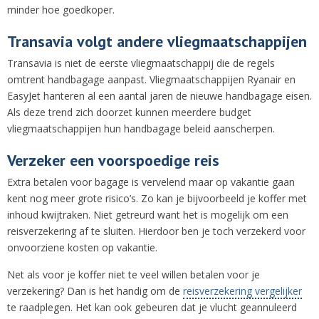
minder hoe goedkoper.
Transavia volgt andere vliegmaatschappijen
Transavia is niet de eerste vliegmaatschappij die de regels
omtrent handbagage aanpast. Vliegmaatschappijen Ryanair en
EasyJet hanteren al een aantal jaren de nieuwe handbagage eisen.
Als deze trend zich doorzet kunnen meerdere budget
vliegmaatschappijen hun handbagage beleid aanscherpen.
Verzeker een voorspoedige reis
Extra betalen voor bagage is vervelend maar op vakantie gaan
kent nog meer grote risico’s. Zo kan je bijvoorbeeld je koffer met
inhoud kwijtraken. Niet getreurd want het is mogelijk om een
reisverzekering af te sluiten. Hierdoor ben je toch verzekerd voor
onvoorziene kosten op vakantie.
Net als voor je koffer niet te veel willen betalen voor je
verzekering? Dan is het handig om de
reisverzekering vergelijker
te raadplegen. Het kan ook gebeuren dat je vlucht geannuleerd